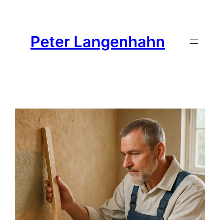
Peter Langenhahn