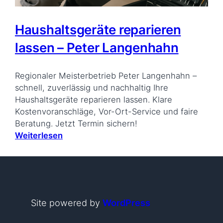
Haushaltsgeräte reparieren
lassen – Peter Langenhahn
Regionaler Meisterbetrieb Peter Langenhahn –
schnell, zuverlässig und nachhaltig Ihre
Haushaltsgeräte reparieren lassen. Klare
Kostenvoranschläge, Vor-Ort-Service und faire
Beratung. Jetzt Termin sichern!
Weiterlesen
Site powered by
WordPress