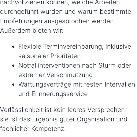
nachvollziehen können, welche Arbeiten
durchgeführt wurden und warum bestimmte
Empfehlungen ausgesprochen werden.
Außerdem bieten wir:
Flexible Terminvereinbarung, inklusive
saisonaler Prioritäten
Notfallinterventionen nach Sturm oder
extremer Verschmutzung
Wartungsverträge mit festen Intervallen
und Erinnerungsservice
Verlässlichkeit ist kein leeres Versprechen —
sie ist das Ergebnis guter Organisation und
fachlicher Kompetenz.