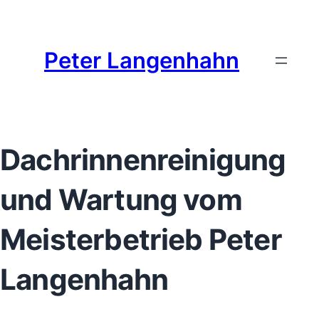
Zum
Inhalt
springen
Peter Langenhahn
Dachrinnenreinigung
und Wartung vom
Meisterbetrieb Peter
Langenhahn